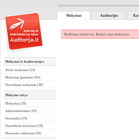
Mokymai
Auditorijos
Kav
Skelbimas neaktyvus.
Rodyti visus mokymus
Mokymai ir konferencijos
Atviri mokymai (54)
Mokymai įmonėms (84)
Nuotoliniai mokymai (38)
Mokymu sritys
Mokymai (28)
Administravimas (19)
Personalas (19)
Nuotoliniai mokymai (18)
Personalo valdymas (18)