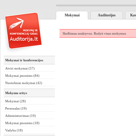
Mokymai
Auditorijos
Kav
Skelbimas neaktyvus.
Rodyti visus mokymus
Mokymai ir konferencijos
Atviri mokymai (57)
Mokymai įmonėms (84)
Nuotoliniai mokymai (42)
Mokymu sritys
Mokymai (28)
Personalas (19)
Administravimas (19)
Mokymai įmonėms (18)
Vadyba (18)