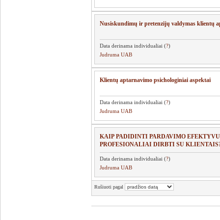
Nusiskundimų ir pretenzijų valdymas klientų 
Data derinama individualiai (
?
)
Judruma UAB
Klientų aptarnavimo psichologiniai aspektai
Data derinama individualiai (
?
)
Judruma UAB
KAIP PADIDINTI PARDAVIMO EFEKTYVU
PROFESIONALIAI DIRBTI SU KLIENTAIS
Data derinama individualiai (
?
)
Judruma UAB
Rušiuoti pagal